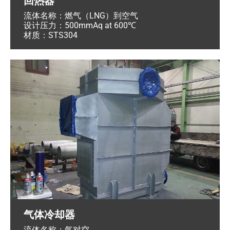
回热器
流体名称：燃气（LNG）到空气
设计压力：500mmAq at 600℃
材质：STS304
气体冷却器
流体名称：气对空