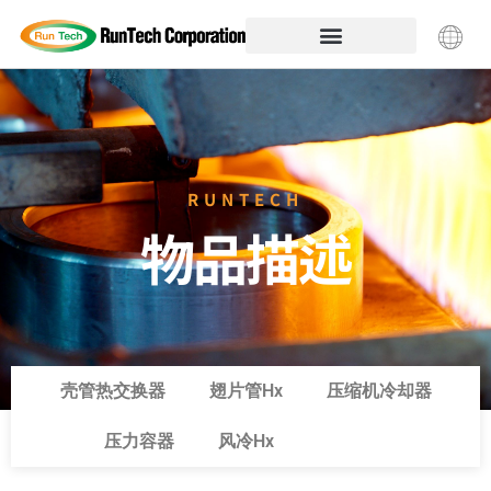
RUNTECH
物品描述
壳管热交换器
翅片管Hx
压缩机冷却器
压力容器
风冷Hx
废气回收