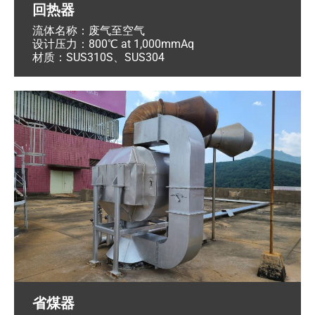
回热器
流体名称：废气至空气
设计压力：800℃ at 1,000mmAq
材质：SUS310S、SUS304
省煤器