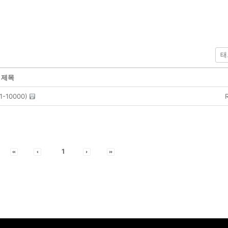
제목
1-10000)
1