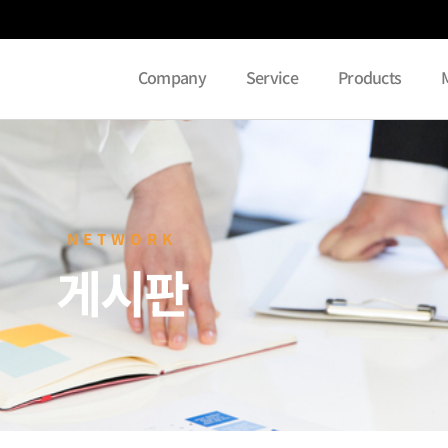
Company
Service
Products
NETWORK
게시판