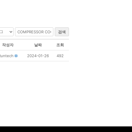
검색
작성자
날짜
조회
Runtech
2024-01-26
492