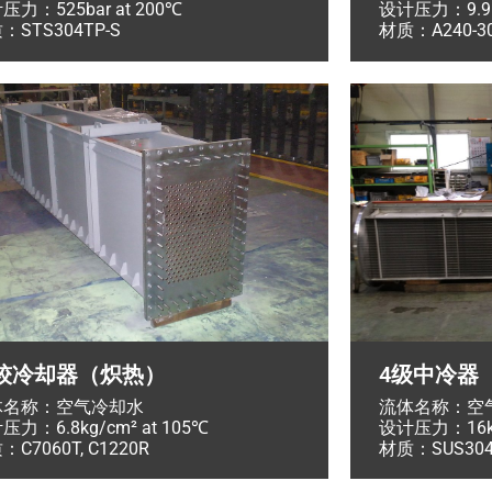
压力：525bar at 200℃
设计压力：9.9kg
：STS304TP-S
材质：A240-3
较冷却器（炽热）
4级中冷器
体名称：空气冷却水
流体名称：空
压力：6.8kg/cm² at 105℃
设计压力：16kg/
：C7060T, C1220R
材质：SUS30