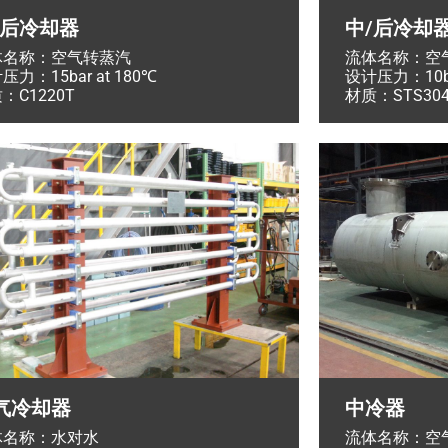
/后冷却器
中/后冷却
体名称：空气转蒸汽
流体名称：空
压力：15bar at 180℃
设计压力：10bar
：C1220T
材质：STS304
气冷却器
中冷器
体名称：水对水
流体名称：空