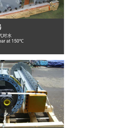
器
气对水
 at 150℃
T