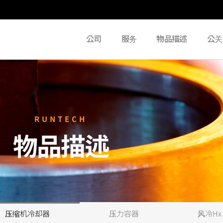
公司
服务
物品描述
公关
RUNTECH
物品描述
压缩机冷却器
压力容器
风冷Hx