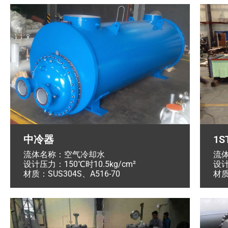
1S
中冷器
流
流体名称：空气冷却水
设计
设计压力：150℃时10.5kg/cm²
材质
材质：SUS304S、A516-70