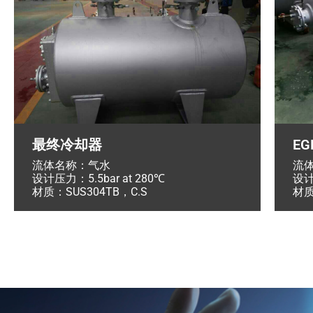
最终冷却器
E
流体名称：气水
流
设计压力：5.5bar at 280℃
设计
材质：SUS304TB，C.S
材质