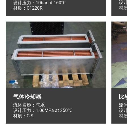
设计
设计压力：10bar at 160℃
材质
材质：C1220R
气体冷却器
比
流体名称：气水
流
设计压力：1.06MPa at 250℃
设计
材质：C.S
材质