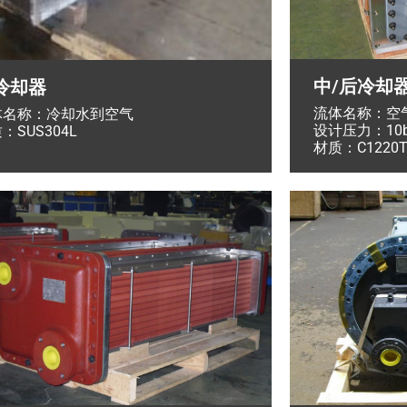
中/后冷却
冷却器
流体名称：空
体名称：冷却水到空气
设计压力：10bar
：SUS304L
材质：C1220