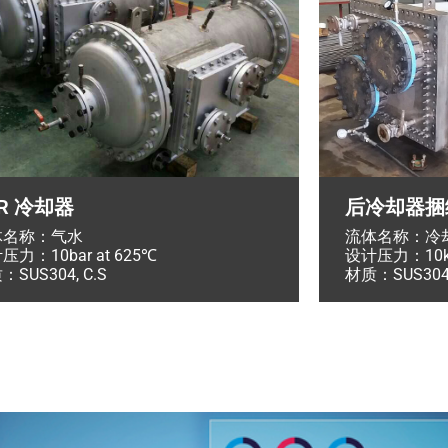
GR 冷却器
后冷却器捆
体名称：气水
流体名称：冷
压力：10bar at 625℃
设计压力：10k
：SUS304, C.S
材质：SUS304