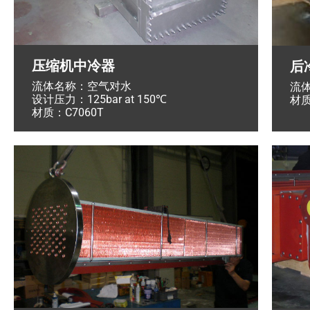
压缩机中冷器
后
流体名称：空气对水
流
设计压力：125bar at 150℃
材质
材质：C7060T