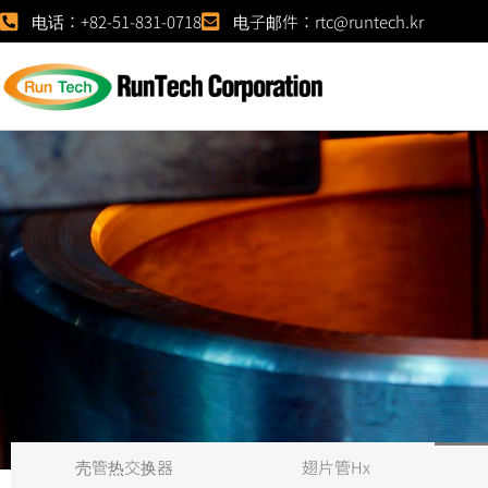
电话：+82-51-831-0718
电子邮件：rtc@runtech.kr
壳管热交换器
翅片管Hx