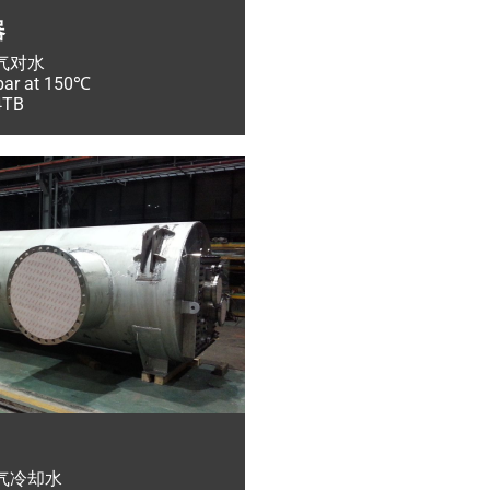
器
气对水
 at 150℃
TB
气冷却水