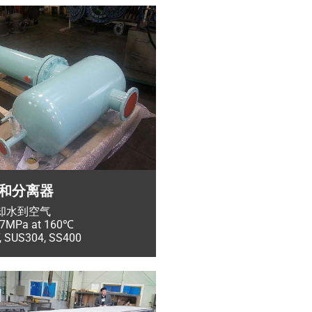
和分离器
却水到空气
MPa at 160℃
SUS304, SS400