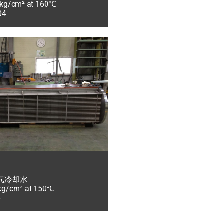
/cm² at 160℃
04
气冷却水
cm² at 150℃
4